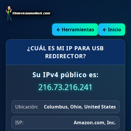
← Herramientas
← Inicio
¿CUÁL ES MI IP PARA USB
REDIRECTOR?
Su IPv4 público es:
216.73.216.241
Ubicación:
Columbus, Ohio, United States
ISP:
Amazon.com, Inc.